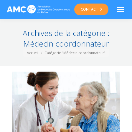
CONTACT
Archives de la catégorie :
Médecin coordonnateur
Vous êtes ici :
Accueil
Catégorie "Médecin coordonnateur"