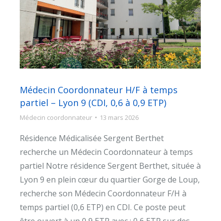
Médecin Coordonnateur H/F à temps
partiel – Lyon 9 (CDI, 0,6 à 0,9 ETP)
Médecin coordonnateur
13 mars 2026
Résidence Médicalisée Sergent Berthet
recherche un Médecin Coordonnateur à temps
partiel Notre résidence Sergent Berthet, située à
Lyon 9 en plein cœur du quartier Gorge de Loup,
recherche son Médecin Coordonnateur F/H à
temps partiel (0,6 ETP) en CDI. Ce poste peut
être ouvert à un 0,9 ETP avec : 0,6 ETP sur des