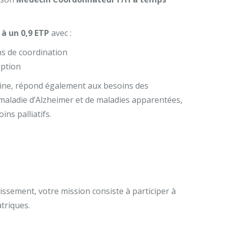
 à un 0,9 ETP
avec :
ns de coordination
iption
maine, répond également aux besoins des
 maladie d’Alzheimer et de maladies apparentées,
ins palliatifs.
issement, votre mission consiste à participer à
atriques.