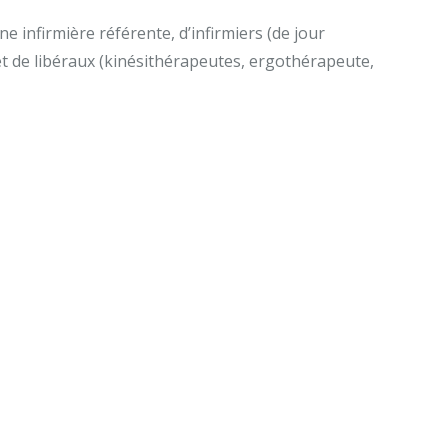
e infirmière référente, d’infirmiers (de jour
et de libéraux (kinésithérapeutes, ergothérapeute,