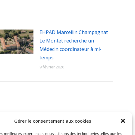
EHPAD Marcellin Champagnat
Le Montet recherche un
Médecin coordinateur à mi-
temps
9 février 2026
Gérer le consentement aux cookies
les meilleures expériences, nous utilisons des technologies telles que les