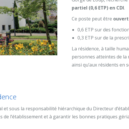
partiel (0,6 ETP) en CDI
.
Ce poste peut être
ouvert
0,6 ETP sur des fonctio
0,3 ETP sur de la prescr
La résidence, à taille hu
personnes atteintes de la
ainsi qu’aux résidents en so
idence
 et sous la responsabilité hiérarchique du Directeur d’établ
s de l’établissement et à garantir les bonnes pratiques géri