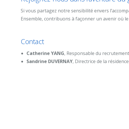
Si vous partagez notre sensibilité envers l’accom
Ensemble, contribuons à façonner un avenir où le B
Contact
Catherine YANG
, Responsable du recrutemen
Sandrine DUVERNAY
, Directrice de la résiden