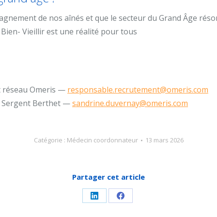
pagnement de nos aînés et que le secteur du Grand Âge réson
ien- Vieillir est une réalité pour tous
t réseau Omeris —
responsable.recrutement@omeris.com
ce Sergent Berthet —
sandrine.duvernay@omeris.com
Catégorie :
Médecin coordonnateur
13 mars 2026
Partager cet article
Partager
Partager
sur
sur