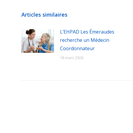
Articles similaires
L’EHPAD Les Émeraudes
recherche un Médecin
Coordonnateur
18 mars 2026
L’Association de Médec