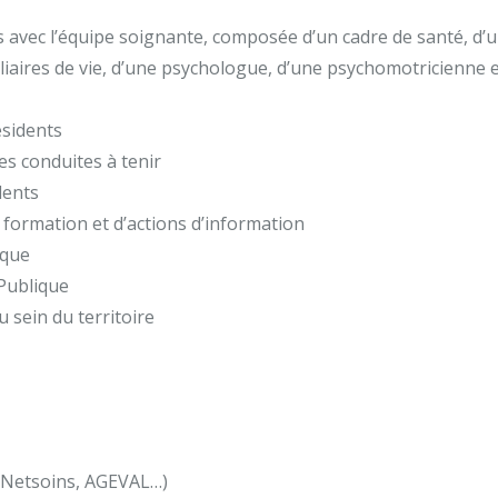
s avec l’équipe soignante, composée d’un cadre de santé, d’un
iliaires de vie, d’une psychologue, d’une psychomotricienne 
ésidents
es conduites à tenir
dents
 formation et d’actions d’information
ique
 Publique
 sein du territoire
 (Netsoins, AGEVAL…)