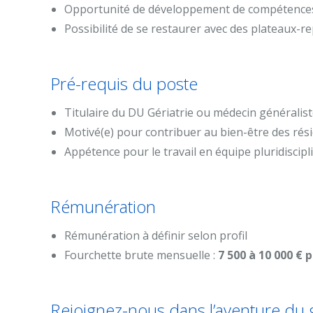
Opportunité de développement de compétences 
Possibilité de se restaurer avec des plateaux-r
Pré-requis du poste
Titulaire du DU Gériatrie ou médecin généralis
Motivé(e) pour contribuer au bien-être des rés
Appétence pour le travail en équipe pluridiscipl
Rémunération
Rémunération à définir selon profil
Fourchette brute mensuelle :
7 500 à 10 000 € 
Rejoignez-nous dans l’aventure du 