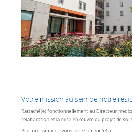
Votre mission au sein de notre rés
Rattaché(e) fonctionnellement au Directeur médical
l’élaboration et la mise en œuvre du projet de soin
Plus précisément, vous serez amené(e) à :