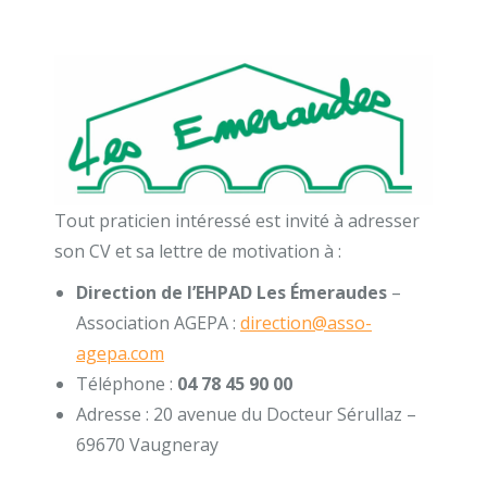
Tout praticien intéressé est invité à adresser
son CV et sa lettre de motivation à :
Direction de l’EHPAD Les Émeraudes
–
Association AGEPA :
direction@asso-
agepa.com
Téléphone :
04 78 45 90 00
Adresse : 20 avenue du Docteur Sérullaz –
69670 Vaugneray