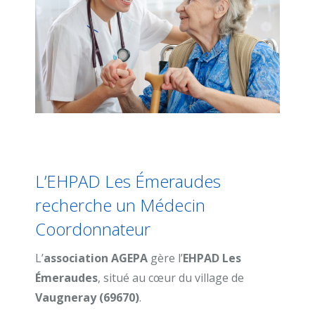
L’EHPAD Les Émeraudes
recherche un Médecin
Coordonnateur
L’
association AGEPA
gère l’
EHPAD Les
Émeraudes
, situé au cœur du village de
Vaugneray (69670)
.