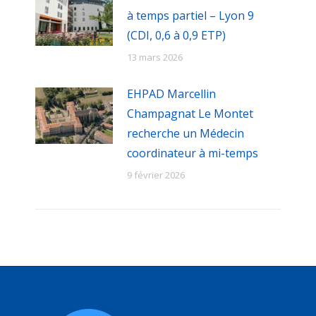
à temps partiel – Lyon 9
(CDI, 0,6 à 0,9 ETP)
13 mars 2026
EHPAD Marcellin
Champagnat Le Montet
recherche un Médecin
coordinateur à mi-temps
9 février 2026