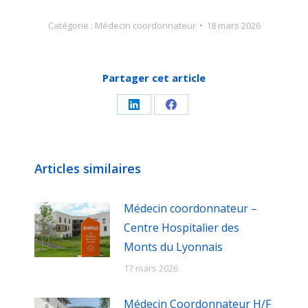
Catégorie :
Médecin coordonnateur
18 mars 2026
Partager cet article
Partager
Partager
sur
sur
LinkedIn
Facebook
Articles similaires
Médecin coordonnateur –
Centre Hospitalier des
Monts du Lyonnais
17 mars 2026
Médecin Coordonnateur H/F