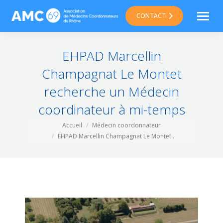
CONTACT
EHPAD Marcellin
Champagnat Le Montet
recherche un Médecin
coordinateur à mi-temps
Vous êtes ici :
Accueil
Médecin coordonnateur
EHPAD Marcellin Champagnat Le Montet…