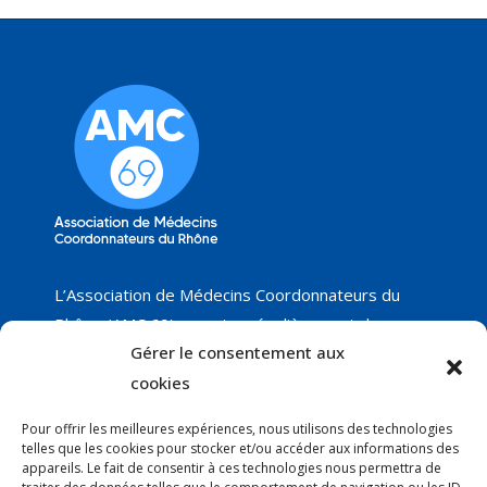
L’Association de Médecins Coordonnateurs du
Rhône (AMC 69) organise régulièrement des
Gérer le consentement aux
groupes de travail sur différents thèmes, dont
nous vous proposerons les résultats, ainsi que les
cookies
réunions programmées. Nous ne manquerons pas
Pour offrir les meilleures expériences, nous utilisons des technologies
de vous faire part de nos nouveautés !
telles que les cookies pour stocker et/ou accéder aux informations des
appareils. Le fait de consentir à ces technologies nous permettra de