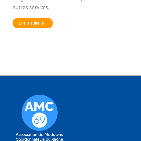
autres services.
Lire la suite