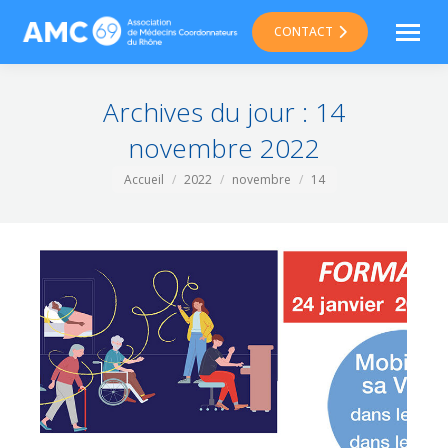
CONTACT
Archives du jour :
14
novembre 2022
Vous êtes ici :
Accueil
2022
novembre
14