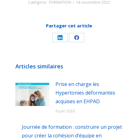
Catégorie :
FORMATION
14 novembre 2022
Partager cet article
Partager
Partager
sur
sur
LinkedIn
Facebook
Articles similaires
Prise en charge les
Hypertonies déformantes
acquises en EHPAD
9 juin 2026
Journée de formation : construire un projet
pour créer la cohésion d’équipe en