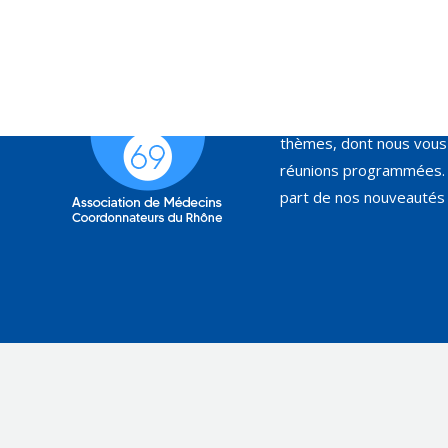
L’Association de Médec
organise régulièrement 
thèmes, dont nous vous 
réunions programmées. 
part de nos nouveautés 