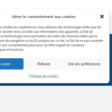
Gérer le consentement aux cookies
les meilleures expériences, nous utilisons des technologies telles que les
ry - AMC 69
r stocker et/ou accéder aux informations des appareils. Le fait de
r
 ces technologies nous permettra de traiter des données telles que le
 de navigation ou les ID uniques sur ce site. Le fait de ne pas consentir
 Ferber
r son consentement peut avoir un effet négatif sur certaines
ques et fonctions.
.medco.69@gmail.com
cepter
Refuser
Voir les préférences
Politique de cookies