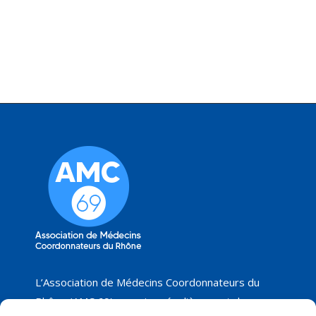
L’Association de Médecins Coordonnateurs du
Rhône (AMC 69) organise régulièrement des