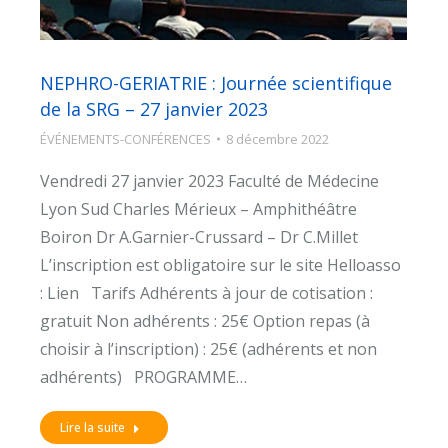
NEPHRO-GERIATRIE : Journée scientifique
de la SRG – 27 janvier 2023
ÉVÉNEMENTS-CONFÉRENCES
8 décembre 2022
Vendredi 27 janvier 2023 Faculté de Médecine
Lyon Sud Charles Mérieux – Amphithéâtre
Boiron Dr A.Garnier-Crussard – Dr C.Millet
L’inscription est obligatoire sur le site Helloasso
: Lien Tarifs Adhérents à jour de cotisation :
gratuit Non adhérents : 25€ Option repas (à
choisir à l’inscription) : 25€ (adhérents et non
adhérents) PROGRAMME…
Lire la suite