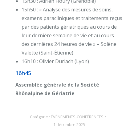
15h30 : Adrien Floury (Grenoble)
15h50 : « Analyse des mesures de soins,
examens paracliniques et traitements reçus
par des patients gériatriques au cours de
leur dernière semaine de vie et au cours
des dernières 24 heures de vie » – Solène
Valette (Saint-Étienne)
16h10 : Olivier Durlach (Lyon)
16h45
Assemblée générale de la Société
Rhônalpine de Gériatrie
Catégorie :
ÉVÉNEMENTS-CONFÉRENCES
1 décembre 2025