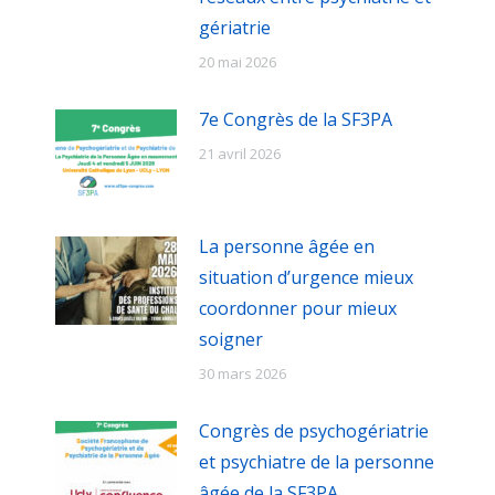
gériatrie
20 mai 2026
7e Congrès de la SF3PA
21 avril 2026
La personne âgée en
situation d’urgence mieux
coordonner pour mieux
soigner
30 mars 2026
Congrès de psychogériatrie
et psychiatre de la personne
âgée de la SF3PA