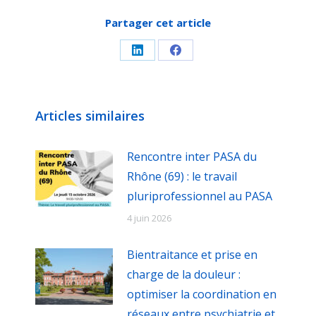
Partager cet article
Partager
Partager
sur
sur
LinkedIn
Facebook
Articles similaires
Rencontre inter PASA du
Rhône (69) : le travail
pluriprofessionnel au PASA
4 juin 2026
Bientraitance et prise en
charge de la douleur :
optimiser la coordination en
réseaux entre psychiatrie et