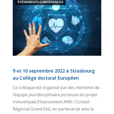
ÉVÉNEMENTS-CONFÉRENCES
9 et 10 septembre 2022 à Strasbourg
au Collège doctoral Européen
Ce colloque est organisé par des membres de
l’équipe pluridisciplinaire porteuse du projet
Innovehpad (Financement ANR / Conseil
Régional Grand Est), en partenariat avec le