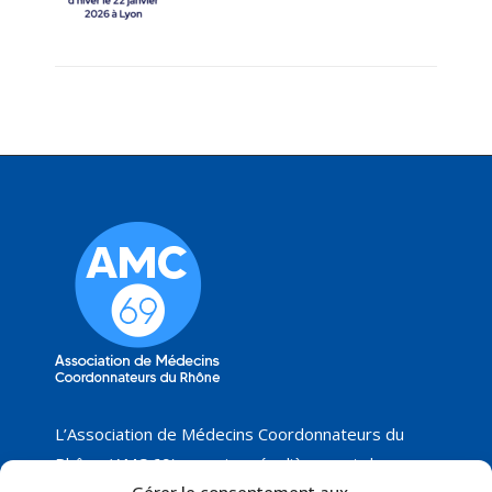
L’Association de Médecins Coordonnateurs du
Rhône (AMC 69) organise régulièrement des