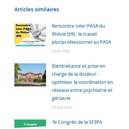
LinkedIn
Facebook
Articles similaires
Rencontre inter PASA du
Rhône (69) : le travail
pluriprofessionnel au PASA
4 juin 2026
Bientraitance et prise en
charge de la douleur :
optimiser la coordination en
réseaux entre psychiatrie et
gériatrie
20 mai 2026
7e Congrès de la SF3PA