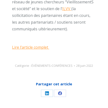
réseau de jeunes chercheurs “VieillissementS
et société” et le soutien de l’
ILVV
(la
sollicitation des partenaires étant en cours,
les autres partenariats / soutiens seront
communiqués ultérieurement).
Lire l’article complet
Catégorie :
ÉVÉNEMENTS-CONFÉRENCES
28 juin 2022
Partager cet article
Partager
Partager
sur
sur