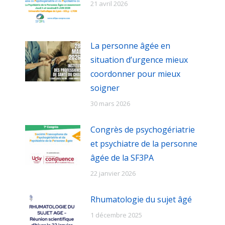
21 avril 2026
La personne âgée en
situation d’urgence mieux
coordonner pour mieux
soigner
30 mars 2026
Congrès de psychogériatrie
et psychiatre de la personne
âgée de la SF3PA
22 janvier 2026
Rhumatologie du sujet âgé
1 décembre 2025