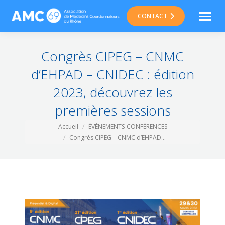
CONTACT
Congrès CIPEG – CNMC
d’EHPAD – CNIDEC : édition
2023, découvrez les
premières sessions
Vous êtes ici :
Accueil
ÉVÉNEMENTS-CONFÉRENCES
Congrès CIPEG – CNMC d’EHPAD…