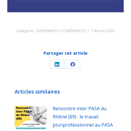
Catégorie :
ÉVÉNEMENTS-CONFÉRENCES
7 février 2023
Partager cet article
Partager
Partager
sur
sur
LinkedIn
Facebook
Articles similaires
Rencontre inter PASA du
Rhône (69) : le travail
pluriprofessionnel au PASA