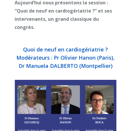
Aujourd’hui nous présentons la session :
“Quoi de neuf en cardiogériatrie ?” et ses
intervenants, un grand classique du
congrès.
Quoi de neuf en cardiogériatrie ?
Modérateurs : Pr Olivier Hanon (Paris),
Dr Manuela DALBERTO (Montpellier)