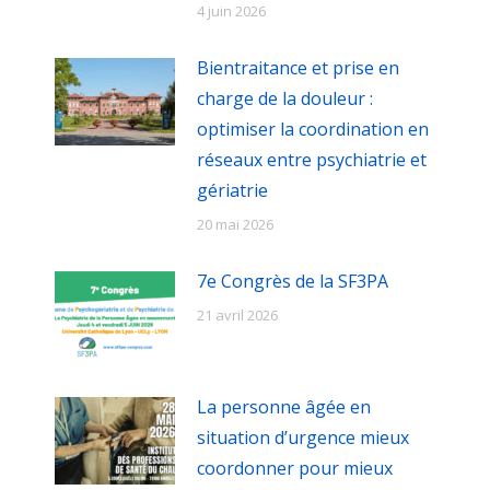
4 juin 2026
Bientraitance et prise en
charge de la douleur :
optimiser la coordination en
réseaux entre psychiatrie et
gériatrie
20 mai 2026
7e Congrès de la SF3PA
21 avril 2026
La personne âgée en
situation d’urgence mieux
coordonner pour mieux