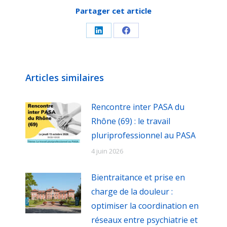
Partager cet article
Partager
Partager
sur
sur
LinkedIn
Facebook
Articles similaires
Rencontre inter PASA du
Rhône (69) : le travail
pluriprofessionnel au PASA
4 juin 2026
Bientraitance et prise en
charge de la douleur :
optimiser la coordination en
réseaux entre psychiatrie et