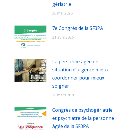
gériatrie
20 mai 2026
7e Congrès de la SF3PA
21 avril 2026
La personne âgée en
situation d’urgence mieux
coordonner pour mieux
soigner
30 mars 2026
Congrès de psychogériatrie
et psychiatre de la personne
âgée de la SF3PA