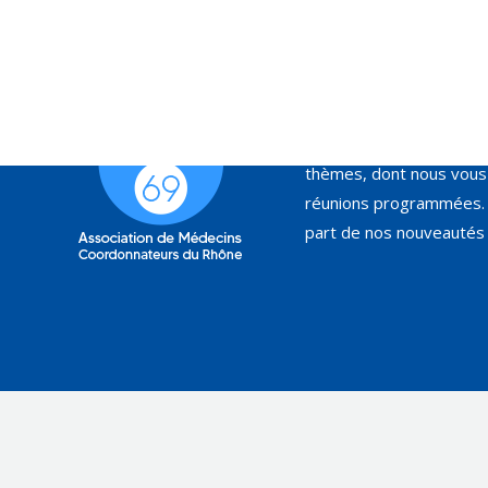
L’Association de Médec
organise régulièrement 
thèmes, dont nous vous 
réunions programmées. 
part de nos nouveautés 