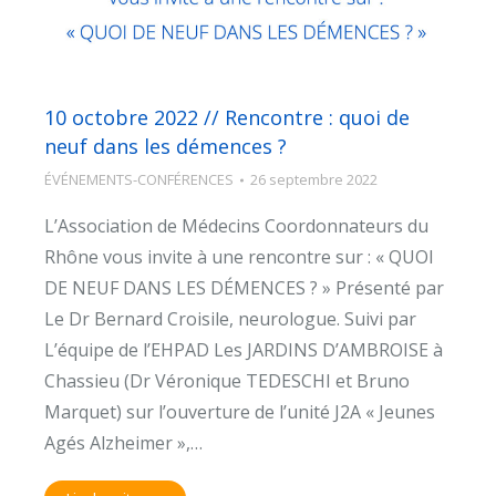
10 octobre 2022 // Rencontre : quoi de
neuf dans les démences ?
ÉVÉNEMENTS-CONFÉRENCES
26 septembre 2022
L’Association de Médecins Coordonnateurs du
Rhône vous invite à une rencontre sur : « QUOI
DE NEUF DANS LES DÉMENCES ? » Présenté par
Le Dr Bernard Croisile, neurologue. Suivi par
L’équipe de l’EHPAD Les JARDINS D’AMBROISE à
Chassieu (Dr Véronique TEDESCHI et Bruno
Marquet) sur l’ouverture de l’unité J2A « Jeunes
Agés Alzheimer »,…