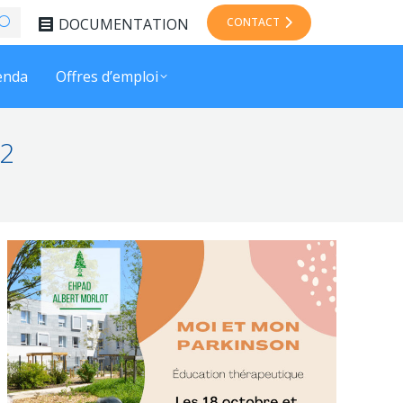
DOCUMENTATION
CONTACT
enda
Offres d’emploi
2