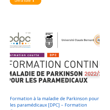
Lire la suite
Formation à la maladie de Parkinson pour
les paramédicaux [DPC] – Formation