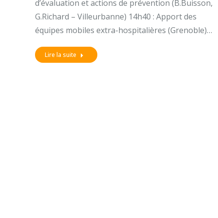
d’évaluation et actions de prévention (B.Buisson,
G.Richard – Villeurbanne) 14h40 : Apport des
équipes mobiles extra-hospitalières (Grenoble)…
Lire la suite