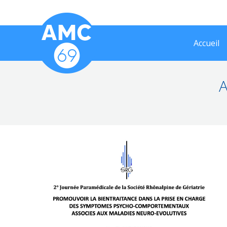
Accueil
A